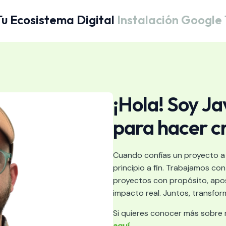
 Ecosistema Digital
Instalación Googl
¡Hola! Soy Ja
para hacer cr
Cuando confías un proyecto a
principio a fin. Trabajamos c
proyectos con propósito, apos
impacto real. Juntos, transfor
Si quieres conocer más sobre mi
aquí