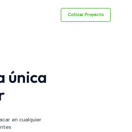
Cotizar Proyecto
a única
r
acar en cualquier
entes