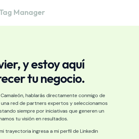
e Tag Manager
vier, y estoy aquí
ecer tu negocio.
 Camaleón, hablarás directamente conmigo de
on una red de partners expertos y seleccionamos
tando siempre por iniciativas que generen un
mamos tu visión en resultados.
 trayectoria ingresa a mi perfil de Linkedin